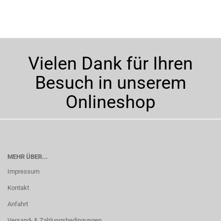
Vielen Dank für Ihren
Besuch in unserem
Onlineshop
MEHR ÜBER...
Impressum
Kontakt
Anfahrt
Versand- & Zahlungsbedingungen