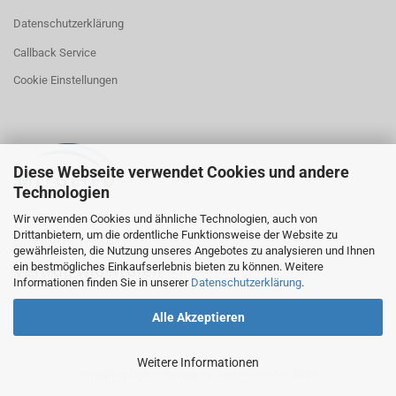
Datenschutzerklärung
Callback Service
Cookie Einstellungen
Diese Webseite verwendet Cookies und andere
Technologien
Wir verwenden Cookies und ähnliche Technologien, auch von
Drittanbietern, um die ordentliche Funktionsweise der Website zu
WIDERRUFBUTTON
gewährleisten, die Nutzung unseres Angebotes zu analysieren und Ihnen
ein bestmögliches Einkaufserlebnis bieten zu können. Weitere
Vertrag widerrufen
Informationen finden Sie in unserer
Datenschutzerklärung
.
Alle Akzeptieren
Weitere Informationen
Shopping Cart Software
by Gambio.com © 2026