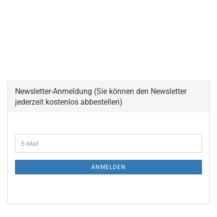
Newsletter-Anmeldung (Sie können den Newsletter
jederzeit kostenlos abbestellen)
WEITER
E-
ZUR
Mail
NEWSLETTER-
ANMELDUNG
ANMELDEN