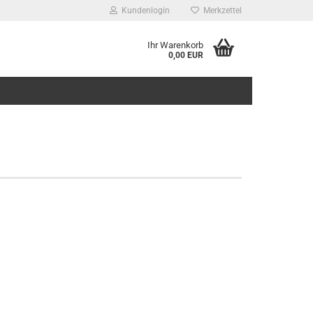
Kundenlogin
Merkzettel
Ihr Warenkorb
0,00 EUR