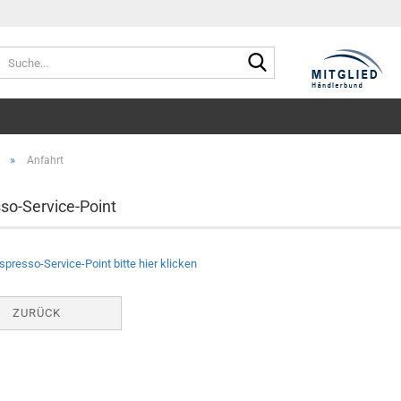
Suche...
»
Anfahrt
so-Service-Point
spresso-Service-Point bitte hier klicken
ZURÜCK