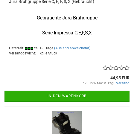
Jura Brühgruppe Serie C, E, F, S, X (Gebraucht)
Gebrauchte Jura Brühgruppe
Serie Impressa C,E,F,S,X
Lieferzeit:
ca. 1-3 Tage
(Ausland abweichend)
Versandgewicht:
1
kg je Stück
44,95 EUR
inkl. 19% MwSt. zzgl.
Versand
IN DEN WARENKORB