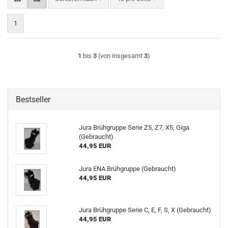
1
1
bis
3
(von insgesamt
3
)
Bestseller
Jura Brühgruppe Serie Z5, Z7, X5, Giga
(Gebraucht)
44,95 EUR
Jura ENA Brühgruppe (Gebraucht)
44,95 EUR
Jura Brühgruppe Serie C, E, F, S, X (Gebraucht)
44,95 EUR