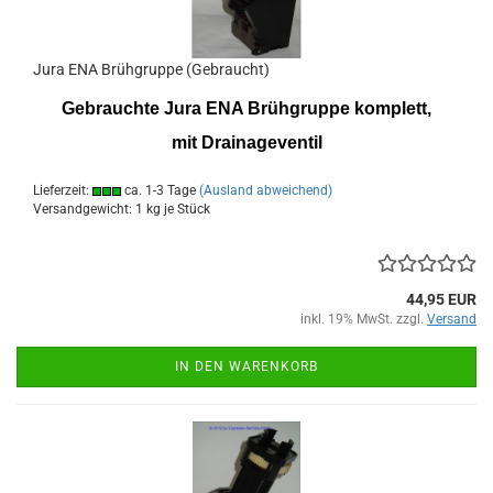
Jura ENA Brühgruppe (Gebraucht)
Gebrauchte Jura ENA Brühgruppe komplett,
mit Drainageventil
Lieferzeit:
ca. 1-3 Tage
(Ausland abweichend)
Versandgewicht:
1
kg je Stück
44,95 EUR
inkl. 19% MwSt. zzgl.
Versand
IN DEN WARENKORB