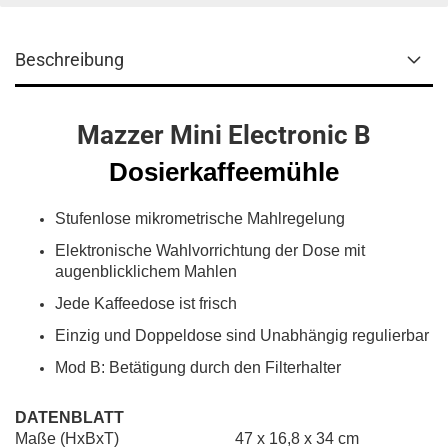
Beschreibung
Mazzer Mini Electronic B
Dosierkaffeemühle
Stufenlose mikrometrische Mahlregelung
Elektronische Wahlvorrichtung der Dose mit
augenblicklichem Mahlen
Jede Kaffeedose ist frisch
Einzig und Doppeldose sind Unabhängig regulierbar
Mod B: Betätigung durch den Filterhalter
DATENBLATT
Maße (HxBxT) 47 x 16,8 x 34 cm