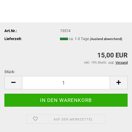
Art.Nr.:
73574
Lieferzeit:
ca. 1-3 Tage
(Ausland abweichend)
15,00 EUR
inkl. 19% MwSt. zzgl.
Versand
Stück:
Stück
AUF DEN MERKZETTEL