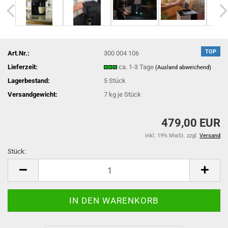
TOP
Art.Nr.:
300 004 106
Lieferzeit:
ca. 1-3 Tage
(Ausland abweichend)
Lagerbestand:
5
Stück
Versandgewicht:
7
kg je Stück
479,00 EUR
inkl. 19% MwSt. zzgl.
Versand
Stück:
Stück