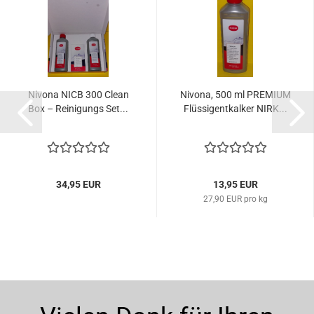
Nivona NICB 300 Clean
Nivona, 500 ml PREMIUM
Box – Reinigungs Set...
Flüssigentkalker NIRK...
34,95 EUR
13,95 EUR
27,90 EUR pro kg