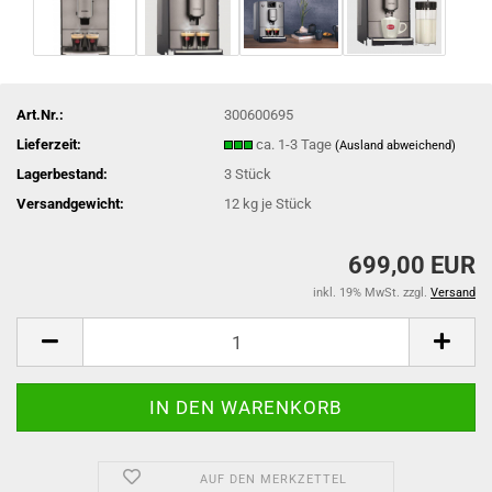
Art.Nr.:
300600695
Lieferzeit:
ca. 1-3 Tage
(Ausland abweichend)
Lagerbestand:
3
Stück
Versandgewicht:
12
kg je Stück
699,00 EUR
inkl. 19% MwSt. zzgl.
Versand
AUF DEN MERKZETTEL