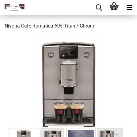
Nivona Cafe Romatica 695 Titan / Chrom