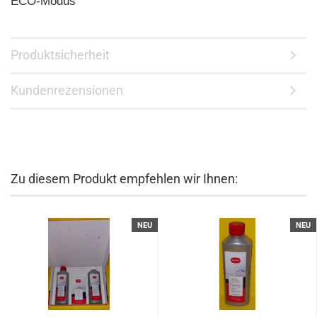
ECO-Modus
Produktsicherheit
Kundenrezensionen
Zu diesem Produkt empfehlen wir Ihnen:
NEU
NEU