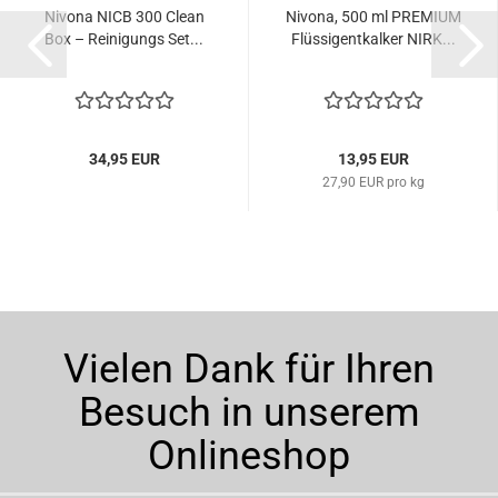
Nivona NICB 300 Clean
Nivona, 500 ml PREMIUM
Box – Reinigungs Set...
Flüssigentkalker NIRK...
34,95 EUR
13,95 EUR
27,90 EUR pro kg
Vielen Dank für Ihren
Besuch in unserem
Onlineshop