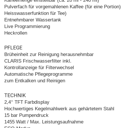
Kaffeemenge einstellbar (ca. 20 ml - 240 ml)
Pulverfach für vorgemahlenen Kaffee (für eine Portion)
Heisswasserfunktion für Tee)
Entnehmbarer Wassertank
Live Programmierung
Heckrollen
PFLEGE
Brüheinheit zur Reinigung herausnehmbar
CLARIS Frischwasserfilter inkl.
Kontrollanzeige für Filterwechsel
Automatische Pflegeprogramme
zum Entkalken und Reinigen
TECHNIK
2,4‘‘ TFT Farbdisplay
Hochwertiges Kegelmahlwerk aus gehärtetem Stahl
15 bar Pumpendruck
1455 Watt / Max. Leistungsaufnahme