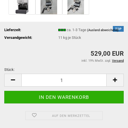
TOP
Lieferzeit:
ca. 1-3 Tage
(Ausland abweichend)
Versandgewicht:
11
kg je Stück
529,00 EUR
inkl. 19% MwSt. zzgl.
Versand
Stück:
Stück
AUF DEN MERKZETTEL