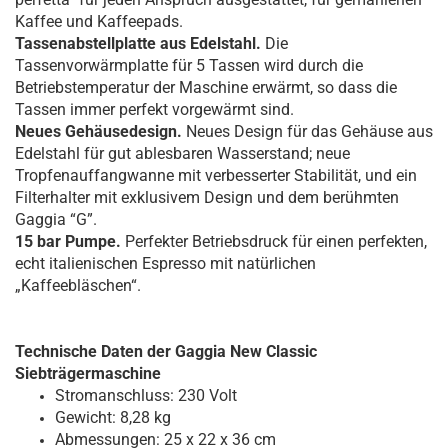
Kaffee und Kaffeepads.
Tassenabstellplatte aus Edelstahl.
Die
Tassenvorwärmplatte für 5 Tassen wird durch die
Betriebstemperatur der Maschine erwärmt, so dass die
Tassen immer perfekt vorgewärmt sind.
Neues Gehäusedesign.
Neues Design für das Gehäuse aus
Edelstahl für gut ablesbaren Wasserstand; neue
Tropfenauffangwanne mit verbesserter Stabilität, und ein
Filterhalter mit exklusivem Design und dem berühmten
Gaggia “G”.
15 bar Pumpe.
Perfekter Betriebsdruck für einen perfekten,
echt italienischen Espresso mit natürlichen
„Kaffeebläschen“.
Technische Daten der Gaggia New Classic
Siebträgermaschine
Stromanschluss: 230 Volt
Gewicht: 8,28 kg
Abmessungen: 25 x 22 x 36 cm