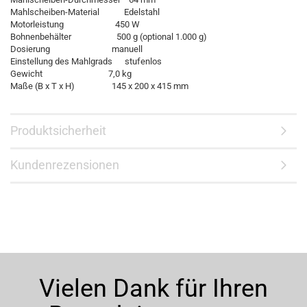
Mahlscheiben-Material Edelstahl
Motorleistung 450 W
Bohnenbehälter 500 g (optional 1.000 g)
Dosierung manuell
Einstellung des Mahlgrads stufenlos
Gewicht 7,0 kg
Maße (B x T x H) 145 x 200 x 415 mm
Produktsicherheit
Kundenrezensionen
Vielen Dank für Ihren