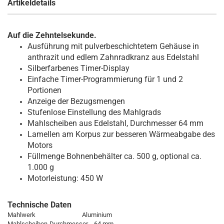
Artikeldetails
Auf die Zehntelsekunde.
Ausführung mit pulverbeschichtetem Gehäuse in
anthrazit und edlem Zahnradkranz aus Edelstahl
Silberfarbenes Timer-Display
Einfache Timer-Programmierung für 1 und 2
Portionen
Anzeige der Bezugsmengen
Stufenlose Einstellung des Mahlgrads
Mahlscheiben aus Edelstahl, Durchmesser 64 mm
Lamellen am Korpus zur besseren Wärmeabgabe des
Motors
Füllmenge Bohnenbehälter ca. 500 g, optional ca.
1.000 g
Motorleistung: 450 W
Technische Daten
Mahlwerk Aluminium
Mahlscheiben-Durchmesser 64 mm