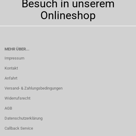
Besuch in unserem
Onlineshop
MEHR ÜBER...
Impressum
Kontakt
Anfahrt
Versand- & Zahlungsbedingungen
Widerrufsrecht
AGB
Datenschutzerklärung
Callback Service