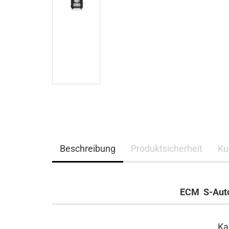
Beschreibung
Produktsicherheit
Ku
ECM S-Auto
Ka