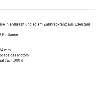
se in anthrazit und edlem Zahnradkranz aus Edelstahl
2 Portionen
 64 mm
bgabe des Motors
al ca. 1.000 g