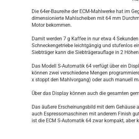
Die 64er-Baureihe der ECM-Mahlwerke hat im Geg
dimensionierte Mahlscheiben mit 64 mm Durchmes
Motor bekommen.
Damit werden 7 g Kaffee in nur etwa 4 Sekunden
Schneckengetriebe leichtgängig und stufenlos e
Siebträger kann die Siebträgerauflage in 2 Höhen 
Das Modell S-Automatik 64 verfügt über ein Disp
können zwei verschiedene Mengen programmieren 
x stoppt den Mahlvorgang) oder auch manuell mah
Über das Display können auch die gesamten gem
Das äußere Erscheinungsbild mit dem Gehäuse aus
auch Espressomaschinen mit anderem Finish gut 
ist die ECM S-Automatik 64 zwar kompakt, aber k