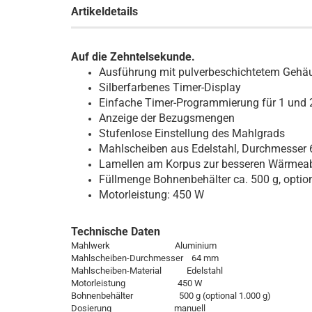
Artikeldetails
Auf die Zehntelsekunde.
Ausführung mit pulverbeschichtetem Gehäu
Silberfarbenes Timer-Display
Einfache Timer-Programmierung für 1 und 
Anzeige der Bezugsmengen
Stufenlose Einstellung des Mahlgrads
Mahlscheiben aus Edelstahl, Durchmesser
Lamellen am Korpus zur besseren Wärmea
Füllmenge Bohnenbehälter ca. 500 g, option
Motorleistung: 450 W
Technische Daten
Mahlwerk Aluminium
Mahlscheiben-Durchmesser 64 mm
Mahlscheiben-Material Edelstahl
Motorleistung 450 W
Bohnenbehälter 500 g (optional 1.000 g)
Dosierung manuell