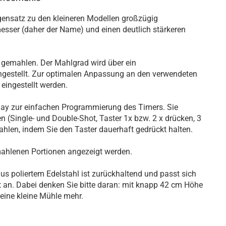
ensatz zu den kleineren Modellen großzügig
ser (daher der Name) und einen deutlich stärkeren
 gemahlen. Der Mahlgrad wird über ein
ingestellt. Zur optimalen Anpassung an den verwendeten
eingestellt werden.
lay zur einfachen Programmierung des Timers. Sie
(Single- und Double-Shot, Taster 1x bzw. 2 x drücken, 3
len, indem Sie den Taster dauerhaft gedrückt halten.
ahlenen Portionen angezeigt werden.
 poliertem Edelstahl ist zurückhaltend und passt sich
an. Dabei denken Sie bitte daran: mit knapp 42 cm Höhe
eine kleine Mühle mehr.