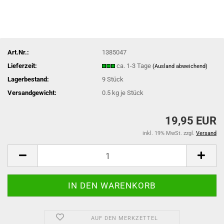
Art.Nr.:
1385047
Lieferzeit:
ca. 1-3 Tage
(Ausland abweichend)
Lagerbestand:
9
Stück
Versandgewicht:
0.5
kg je Stück
19,95 EUR
inkl. 19% MwSt. zzgl.
Versand
AUF DEN MERKZETTEL