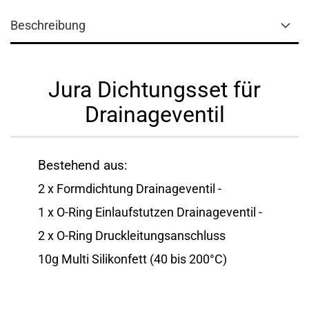
Beschreibung
Jura Dichtungsset für
Drainageventil
Bestehend aus:
2 x Formdichtung Drainageventil -
1 x O-Ring Einlaufstutzen Drainageventil -
2 x O-Ring Druckleitungsanschluss
10g Multi Silikonfett (40 bis 200°C)