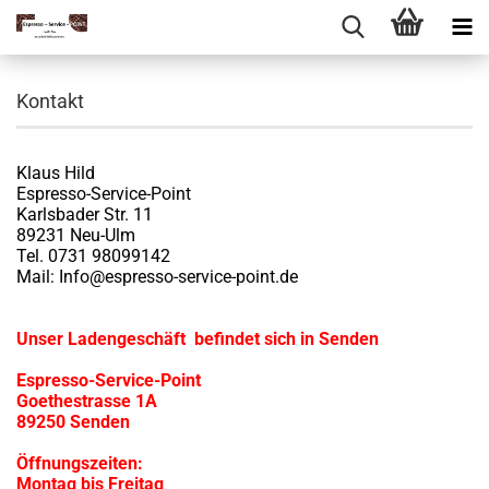
Kontakt
Klaus Hild
Espresso-Service-Point
Karlsbader Str. 11
89231 Neu-Ulm
Tel. 0731 98099142
Mail:
Info@espresso-service-point.de
Unser Ladengeschäft befindet sich in Senden
Espresso-Service-Point
Goethestrasse 1A
89250 Senden
Öffnungszeiten:
Montag bis Freitag