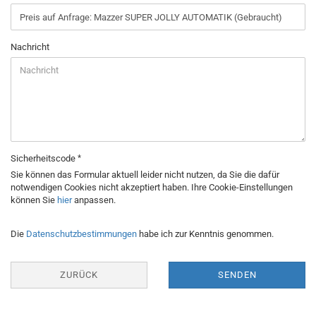
Nachricht
Sicherheitscode
Sie können das Formular aktuell leider nicht nutzen, da Sie die dafür
notwendigen Cookies nicht akzeptiert haben. Ihre Cookie-Einstellungen
können Sie
hier
anpassen.
DATENSCHUTZBESTIMMUNGEN
Die
Datenschutzbestimmungen
habe ich zur Kenntnis genommen.
ZURÜCK
SENDEN