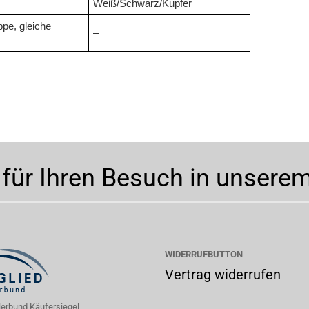
Weiß/Schwarz/Kupfer
pe, gleiche
–
 für Ihren Besuch in unsere
WIDERRUFBUTTON
Vertrag widerrufen