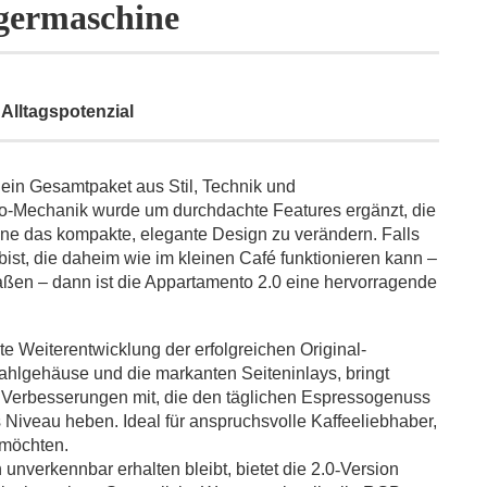
germaschine
Alltagspotenzial
in Gesamtpaket aus Stil, Technik und
nto-Mechanik wurde um durchdachte Features ergänzt, die
e das kompakte, elegante Design zu verändern. Falls
st, die daheim wie im kleinen Café funktionieren kann –
aßen – dann ist die Appartamento 2.0 eine hervorragende
te Weiterentwicklung der erfolgreichen Original-
ahlgehäuse und die markanten Seiteninlays, bringt
 Verbesserungen mit, die den täglichen Espressogenuss
Niveau heben. Ideal für anspruchsvolle Kaffeeliebhaber,
 möchten.
verkennbar erhalten bleibt, bietet die 2.0
‐
Version