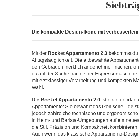
Siebträ
Die kompakte Design-Ikone mit verbessertem 
Mit der
Rocket Appartamento 2.0
bekommst du e
Alltagstauglichkeit. Die altbewährte Appartame
den Gebrauch merklich angenehmer machen, ohn
du auf der Suche nach einer Espressomaschine bi
mit erstklassiger Verarbeitung und kompakten M
Wahl.
Die
Rocket Appartamento 2.0
ist die durchdach
Appartamento: Sie bewahrt das ikonische Edelst
jedoch zahlreiche technische und ergonomische
in Heim- und Barista-Umgebungen auf ein neues 
die Stil, Präzision und Kompaktheit kombinieren
Auch wenn das klassische Appartamento-Design un