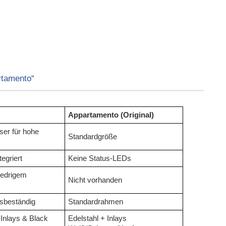
rtamento“
Appartamento (Original)
ser für hohe
Standardgröße
egriert
Keine Status-LEDs
iedrigem
Nicht vorhanden
nsbeständig
Standardrahmen
-Inlays & Black
Edelstahl + Inlays