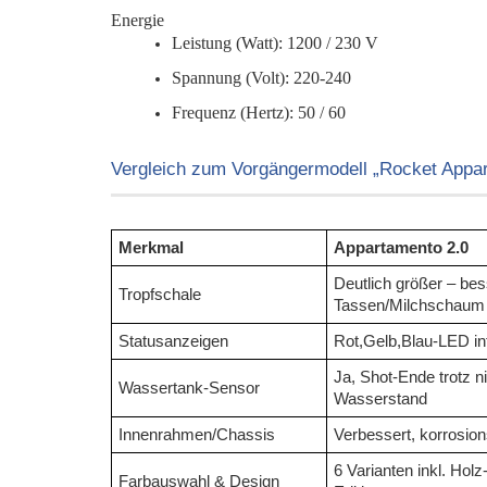
Energie
Leistung (Watt): 1200 / 230 V
Spannung (Volt): 220-240
Frequenz (Hertz): 50 / 60
Vergleich zum Vorgängermodell „Rocket Appa
Merkmal
Appartamento 2.0
Deutlich größer – bes
Tropfschale
Tassen/Milchschaum
Statusanzeigen
Rot,Gelb,Blau-LED int
Ja, Shot-Ende trotz n
Wassertank-Sensor
Wasserstand
Innenrahmen/Chassis
Verbessert, korrosio
6 Varianten inkl. Holz
Farbauswahl & Design