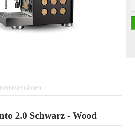
ndenrezensionen
to 2.0 Schwarz - Wood