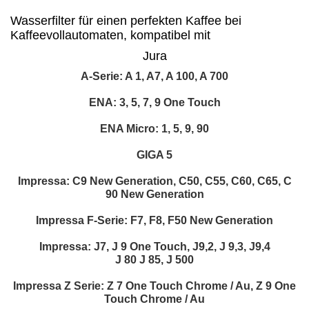
Wasserfilter für einen perfekten Kaffee bei
Kaffeevollautomaten, kompatibel mit
Jura
A-Serie: A 1, A7, A 100, A 700
ENA: 3, 5, 7, 9 One Touch
ENA Micro: 1, 5, 9, 90
GIGA 5
Impressa: C9 New Generation, C50, C55, C60, C65, C
90 New Generation
Impressa F-Serie: F7, F8, F50 New Generation
Impressa: J7, J 9 One Touch, J9,2, J 9,3, J9,4
J 80 J 85, J 500
Impressa Z Serie: Z 7 One Touch Chrome / Au, Z 9 One
Touch Chrome / Au