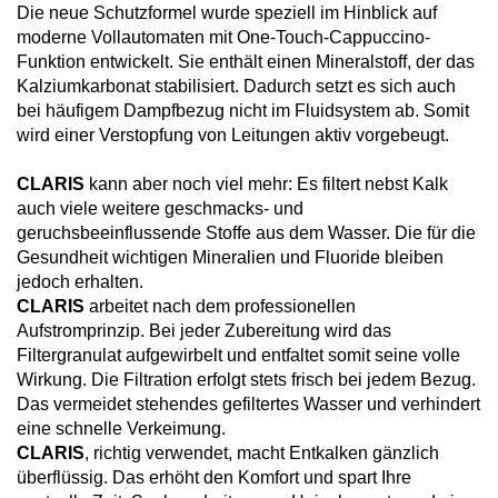
Die neue Schutzformel wurde speziell im Hinblick auf
moderne Vollautomaten mit One-Touch-Cappuccino-
Funktion entwickelt. Sie enthält einen Mineralstoff, der das
Kalziumkarbonat stabilisiert. Dadurch setzt es sich auch
bei häufigem Dampfbezug nicht im Fluidsystem ab. Somit
wird einer Verstopfung von Leitungen aktiv vorgebeugt.
CLARIS
kann aber noch viel mehr: Es filtert nebst Kalk
auch viele weitere geschmacks- und
geruchsbeeinflussende Stoffe aus dem Wasser. Die für die
Gesundheit wichtigen Mineralien und Fluoride bleiben
jedoch erhalten.
CLARIS
arbeitet nach dem professionellen
Aufstromprinzip. Bei jeder Zubereitung wird das
Filtergranulat aufgewirbelt und entfaltet somit seine volle
Wirkung. Die Filtration erfolgt stets frisch bei jedem Bezug.
Das vermeidet stehendes gefiltertes Wasser und verhindert
eine schnelle Verkeimung.
CLARIS
, richtig verwendet, macht Entkalken gänzlich
überflüssig. Das erhöht den Komfort und spart Ihre