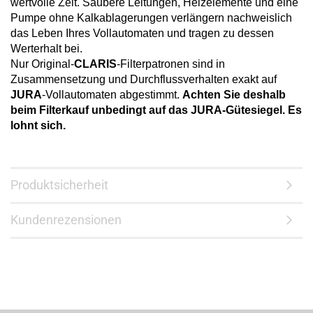
wertvolle Zeit. Saubere Leitungen, Heizelemente und eine
Pumpe ohne Kalkablagerungen verlängern nachweislich
das Leben Ihres Vollautomaten und tragen zu dessen
Werterhalt bei.
Nur Original-
CLARIS
-Filterpatronen sind in
Zusammensetzung und Durchflussverhalten exakt auf
JURA
-Vollautomaten abgestimmt.
Achten Sie deshalb
beim Filterkauf unbedingt auf das JURA-Gütesiegel. Es
lohnt sich.
Produktsicherheit
Kundenrezensionen